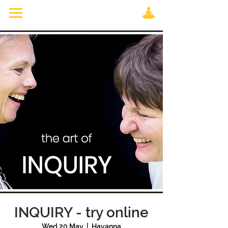
INQUIRY - try online
Wed 20 May
  |  
Havanna